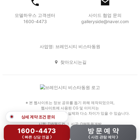
모델하우스 고객센터
사이드 협업 문의
1600-4473
galleryside@naver.com
사업명: 브레인시티 비스타동원
찾아오시는길
※ 본 웹사이트는 정보 공유를 돕기 위해 제작되었으며,
웹사이트에 사용된 CG 및 이미지는
인·허가 과정에서 일부 변경되거나 실제와 다소 차이가 있을 수 있습니다.
상세 계약 조건 문의
시행: DW월드컵 ｜ 시공: DW동원개발
1600-4473
방 문 예 약
Copyright 2026. 브레인시티 비스타동원. All Rights Reserved.
《 빠른 상담 연결 》
《 사전 관람 예약 》