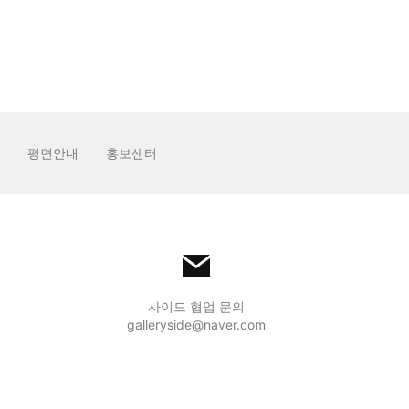
평면안내
홍보센터
사이드 협업 문의
galleryside@naver.com