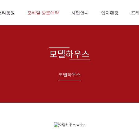
스타동원
모바일 방문예약
사업안내
입지환경
프
모델하우스
모델하우스