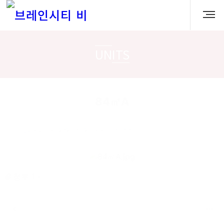
UNITS
84㎡A
galleryside
2026.03.25 14:43:19
조회 수: 157
첨부 1