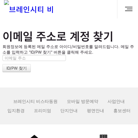
이메일 주소로 계정 찾기
회원정보에 등록된 메일 주소로 아이디/비밀번호를 알려드립니다. 메일 주
소를 입력하고 "ID/PW 찾기" 버튼을 클릭해 주세요.
브레인시티 비스타동원
모바일 방문예약
사업안내
입지환경
프리미엄
단지안내
평면안내
홍보센터