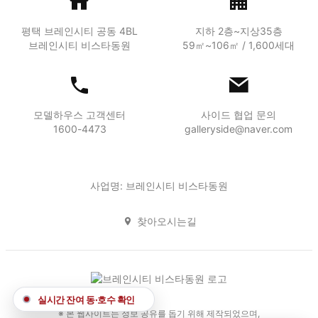
평택 브레인시티 공동 4BL
지하 2층~지상35층
브레인시티 비스타동원
59㎡~106㎡ / 1,600세대
모델하우스 고객센터
사이드 협업 문의
1600-4473
galleryside@naver.com
사업명: 브레인시티 비스타동원
찾아오시는길
실시간 잔여 동·호수 확인
※ 본 웹사이트는 정보 공유를 돕기 위해 제작되었으며,